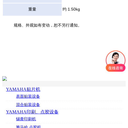
重量
约 1.50kg
规格、外观如有变动，恕不另行通知。
YAMAHA贴片机
表面贴装设备
混合贴装设备
YAMAHA印刷、点胶设备
锡膏印刷机
雅马哈 点胶机