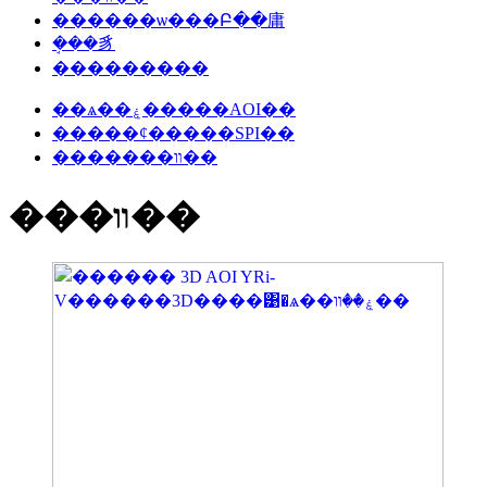
������ѡ���Բ��庸
�ܱ��豸
���������
��ѧ��ۼ�����AOI��
�����ȼ�����SPI��
�������װ��
���װ��