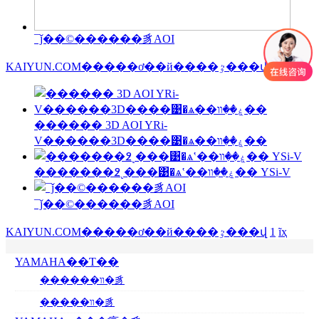
¯ǰ��©������豸AOI
KAIYUN.COM�����ơ��й����ٷ���վ
1
ĩҳ
������ 3D AOI YRi-
V������3D����͹�ѧ��ۼ��װ��
�������߶˻���͹�ѧʽ��ۼ��װ�� YSi-V
¯ǰ��©������豸AOI
KAIYUN.COM�����ơ��й����ٷ���վ
1
ĩҳ
YAMAHA��Ƭ��
������װ�豸
�����װ�豸