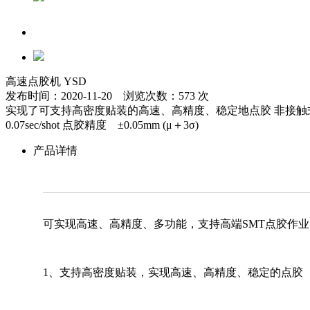
高速点胶机 YSD
发布时间：2020-11-20 浏览次数：573 次
实现了可支持高密度贴装的高速、高精度、稳定地点胶 非接触式
0.07sec/shot 点胶精度 ±0.05mm (μ＋3σ)
产品详情
可实现高速、高精度、多功能，支持高端SMT点胶作
1、支持高密度贴装，实现高速、高精度、稳定的点胶