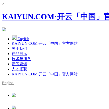
?
KAIYUN.COM·开云「中国
English
KAIYUN.COM·开云「中国」官方网站
关于我们
产品展示
技术与服务
新闻资讯
人才招聘
KAIYUN.COM·开云「中国」官方网站
English
SMT整线设备供应商
YAMAHA代理