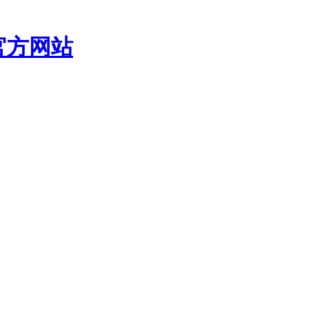
」官方网站