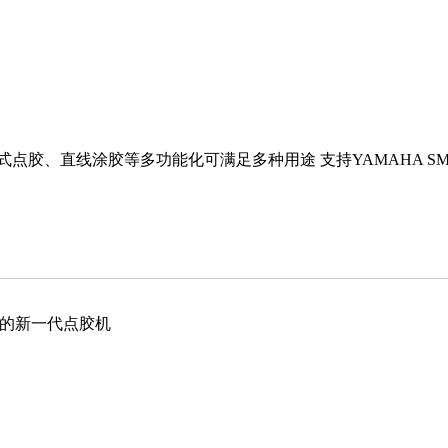
点胶、直线涂胶等多功能化可满足多种用途 支持YAMAHA 
业的新一代点胶机