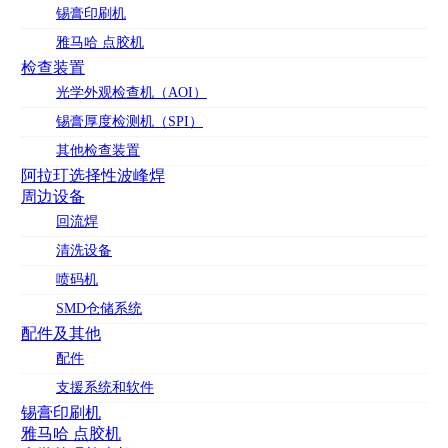
锡膏印刷机
雅马哈 点胶机
检查装置
光学外观检查机（AOI）
锡膏厚度检测机（SPI）
其他检查装置
阿拉玎选择性波峰焊
周边设备
回流焊
清洗设备
喷码机
SMD仓储系统
配件及其他
配件
支援系统和软件
锡膏印刷机
雅马哈 点胶机