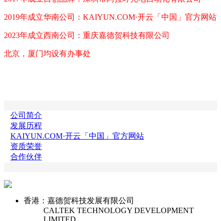
2019年成立华南公司：KAIYUN.COM·开云「中国」官方网站
2023年成立西南公司：重庆嘉德贺科技有限公司
北京，厦门均设有办事处
公司简介
发展历程
KAIYUN.COM·开云「中国」官方网站
资质荣誉
合作伙伴
香港：嘉德贺科技发展有限公司
CALTEK TECHNOLOGY DEVELOPMENT
LIMITED