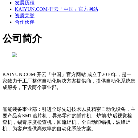
发展历程
KAIYUN.COM·开云「中国」官方网站
资质荣誉
合作伙伴
公司简介
KAIYUN.COM·开云「中国」官方网站 成立于2010年，是一
家致力于工厂整体自动化解决方案提供商，提供自动化系统集
成服务，下设两个事业部。
智能装备事业部：引进全球先进技术以及精密自动化设备，主
要产品有SMT贴片机，异形零件的插件机，炉前/炉后视觉检
查机，锡膏厚度检查机，回流焊机，全自动印锡机，波峰焊
机，为客户提供高效率的自动化系统方案。