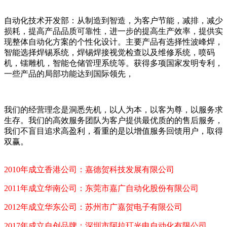
自动化技术开发部：从制造到智造，为客户节能，减排，减少
损耗，提高产品品质可靠性，进一步的提高生产效率，提供实
现整体自动化方案的个性化设计。主要产品有选择性波峰焊，
智能选择焊锡系统，焊锡焊接视觉检查以及维修系统，喷码
机，镭雕机，智能仓储管理系统等。获得多项国家发明专利，
一些产品的局部功能达到国际领先，
我们的经营理念是洞悉先机，以人为本，以客为尊，以服务求
生存。我们的高效服务团队为客户提供最优质的的售后服务，
我们不盲目追求高盈利，看重的是以增值服务回馈用户，取得
双赢。
2010年成立香港公司：嘉德贺科技发展有限公司
2011年成立华南公司：东莞市嘉广自动化股份有限公司
2012年成立华东公司：苏州市广嘉贺电子有限公司
2017年成立自创品牌：深圳市阿拉玎光电自动化有限公司