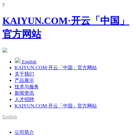
?
KAIYUN.COM·开云「中国」
官方网站
English
KAIYUN.COM·开云「中国」官方网站
关于我们
产品展示
技术与服务
新闻资讯
人才招聘
KAIYUN.COM·开云「中国」官方网站
English
公司简介