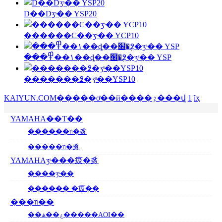
D��Dӡˢ�� YSP20
������С��ӡˢ�� YCP10
���١��߾��ȡ��๦�ܸ߶�ӡˢ�� YSP
�������߶�ӡˢ��YSP10
KAIYUN.COM�����ơ��й����ٷ���վ
1
ĩҳ
YAMAHA��Ƭ��
������װ�豸
�����װ�豸
YAMAHAӡˢ���㽺�豸
����ӡˢ��
������ �㽺��
���װ��
��ѧ��ۼ�����AOI��