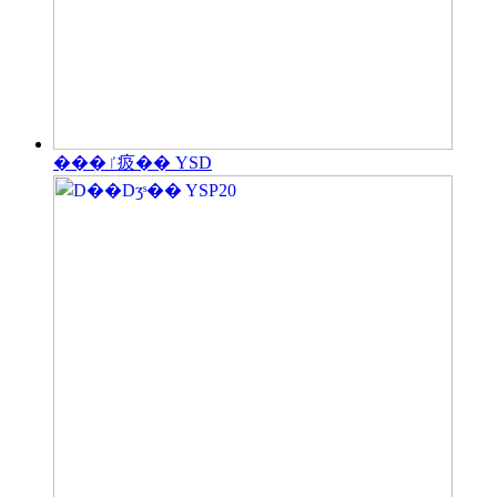
���ٵ㽺�� YSD